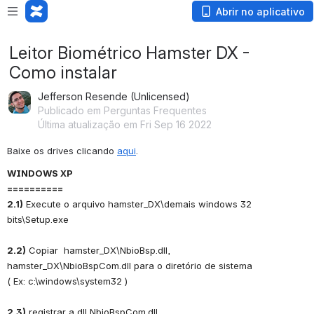
Abrir no aplicativo
Leitor Biométrico Hamster DX -
Como instalar
Jefferson Resende (Unlicensed)
Publicado em Perguntas Frequentes
Última atualização em Fri Sep 16 2022
Baixe os drives clicando 
aqui
.
WINDOWS XP
==========
2.1)
 Execute o arquivo hamster_DX\demais windows 32 
bits\Setup.exe
2.2)
 Copiar  hamster_DX\NbioBsp.dll,
hamster_DX\NbioBspCom.dll para o diretório de sistema
( Ex: c:\windows\system32 )
2.3)
 registrar a dll NbioBspCom.dll