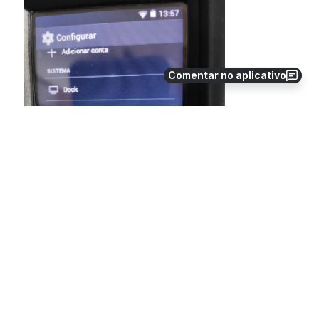
Comentar no aplicativo
Acessar a opção Formatting;