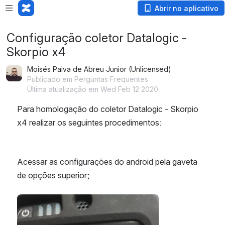
Abrir no aplicativo
Configuração coletor Datalogic -
Skorpio x4
Moisés Paiva de Abreu Junior (Unlicensed)
Publicado em Perguntas Frequentes
Última atualização em Wed Feb 12 2020
Para homologação do coletor Datalogic - Skorpio 
x4 realizar os seguintes procedimentos:
Acessar as configurações do android pela gaveta 
de opções superior;
Abrir