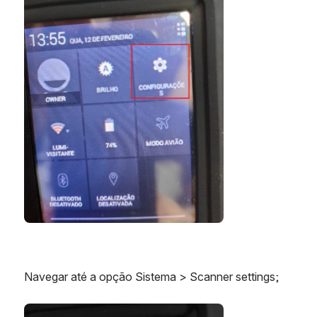
Navegar até a opção Sistema > Scanner settings;
Abrir