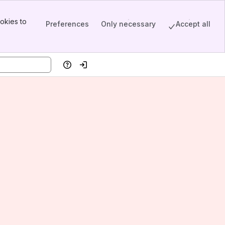
okies to
Preferences
Only necessary
Accept all
Help
Log in