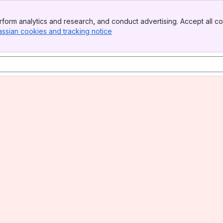
form analytics and research, and conduct advertising. Accept all co
assian cookies and tracking notice
, (opens new window)